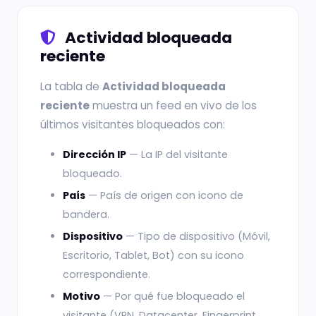
Actividad bloqueada
reciente
La tabla de
Actividad bloqueada
reciente
muestra un feed en vivo de los
últimos visitantes bloqueados con:
Dirección IP
— La IP del visitante
bloqueado.
País
— País de origen con icono de
bandera.
Dispositivo
— Tipo de dispositivo (Móvil,
Escritorio, Tablet, Bot) con su icono
correspondiente.
Motivo
— Por qué fue bloqueado el
visitante (VPN, Datacenter, Fingerprint,