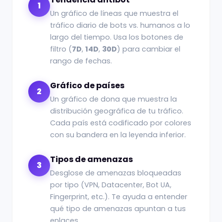
1
Un gráfico de líneas que muestra el
tráfico diario de bots vs. humanos a lo
largo del tiempo. Usa los botones de
filtro (
7D
,
14D
,
30D
) para cambiar el
rango de fechas.
Gráfico de países
2
Un gráfico de dona que muestra la
distribución geográfica de tu tráfico.
Cada país está codificado por colores
con su bandera en la leyenda inferior.
Tipos de amenazas
3
Desglose de amenazas bloqueadas
por tipo (VPN, Datacenter, Bot UA,
Fingerprint, etc.). Te ayuda a entender
qué tipo de amenazas apuntan a tus
enlaces.