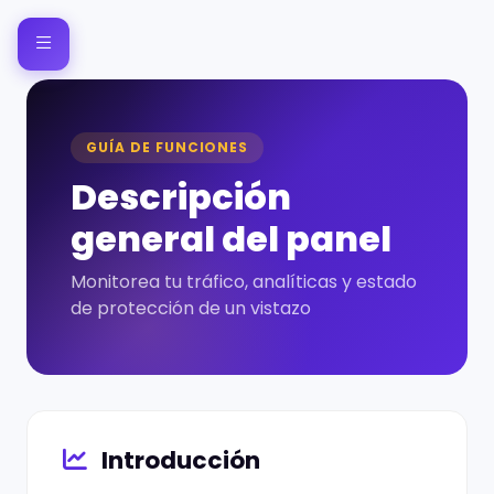
GUÍA DE FUNCIONES
Descripción
general del panel
Monitorea tu tráfico, analíticas y estado
de protección de un vistazo
Introducción