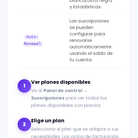
blanca/Lista negra
y Estadísticas.
Las suscripciones
se pueden
configurar para
Auto-
renovarse
Renewal
automáticamente
usando el saldo de
tu cuenta.
Ver planes disponibles
1
Ve al
Panel de control
→
Suscripciones
para ver todos los
planes disponibles con precios.
Elige un plan
2
Selecciona el plan que se adapte a tus
necesidades. Los ciclos de facturación