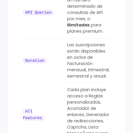
un número
determinado de
consultas de API
API Queries
por mes, o
Ilimitadas
para
planes premium.
Las suscripciones
están disponibles
en ciclos de
Duration
facturación
mensual, trimestral,
semestral y anual.
Cada plan incluye
acceso a Reglas
personalizadas,
Acortador de
All
enlaces, Generador
Features
de redirecciones,
Captcha, Lista