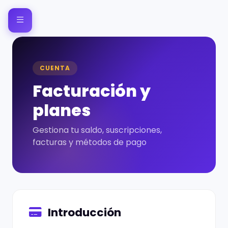
CUENTA
Facturación y
planes
Gestiona tu saldo, suscripciones,
facturas y métodos de pago
Introducción