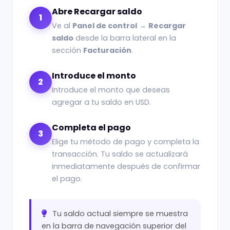
Abre Recargar saldo
1
Ve al
Panel de control
→
Recargar
saldo
desde la barra lateral en la
sección
Facturación
.
Introduce el monto
2
Introduce el monto que deseas
agregar a tu saldo en USD.
Completa el pago
3
Elige tu método de pago y completa la
transacción. Tu saldo se actualizará
inmediatamente después de confirmar
el pago.
Tu saldo actual siempre se muestra
en la barra de navegación superior del