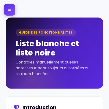
GUIDE DES FONCTIONNALITÉS
Liste blanche et
liste noire
Contrôlez manuellement quelles
adresses IP sont toujours autorisées ou
toujours bloquées
Introduction