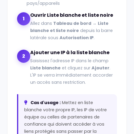
pays/appareils
Ouvrir Liste blanche et liste noire
1
Allez dans
Tableau de bord
→
Liste
blanche et liste noire
depuis la barre
latérale sous
Autorisation IP
.
Ajouter une IP à la liste blanche
2
Saisissez l'adresse IP dans le champ
Liste blanche
et cliquez sur
Ajouter
.
L'IP se verra immédiatement accorder
un accès sans restriction.
Cas d'usage :
Mettez en liste
blanche votre propre IP, les IP de votre
équipe ou celles de partenaires de
confiance qui doivent accéder à vos
liens protégés sans passer par la