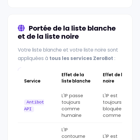
Portée de la liste blanche
et de la liste noire
Votre liste blanche et votre liste noire sont
appliquées à
tous les services ZeroBot
:
Effet de la
Effet de la liste
Service
liste blanche
noire
L'IP passe
L'IP est
toujours
toujours
Antibot
comme
bloquée
API
humaine
comme bot
L'IP
contourne
L'IP est