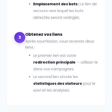
Emplacement des bots :
Le lien de
secours vers lequel les bots
détectés seront redirigés.
Obtenez vos liens
3
Après soumission, vous recevrez deux
liens :
Le premier lien est votre
redirection principale
— utilisez-le
dans vos campagnes.
Le second lien stocke les
statistiques des visiteurs
pour le
suivi et les analyses.