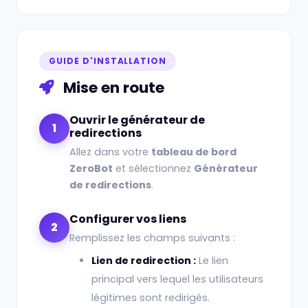
GUIDE D'INSTALLATION
Mise en route
Ouvrir le générateur de
1
redirections
Allez dans votre
tableau de bord
ZeroBot
et sélectionnez
Générateur
de redirections
.
Configurer vos liens
2
Remplissez les champs suivants :
Lien de redirection :
Le lien
principal vers lequel les utilisateurs
légitimes sont redirigés.