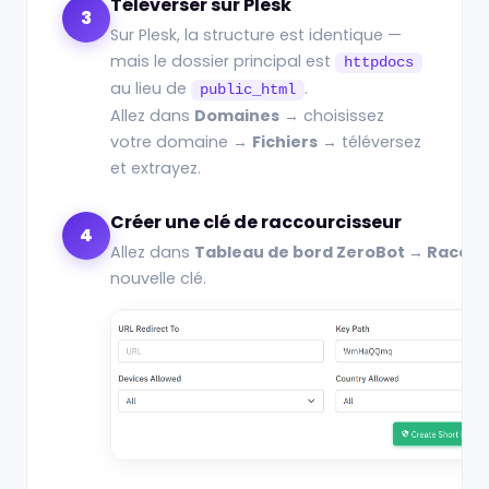
Téléverser sur Plesk
3
Sur Plesk, la structure est identique —
mais le dossier principal est
httpdocs
au lieu de
.
public_html
Allez dans
Domaines
→ choisissez
votre domaine →
Fichiers
→ téléversez
et extrayez.
Créer une clé de raccourcisseur
4
Allez dans
Tableau de bord ZeroBot → Raccour
nouvelle clé.