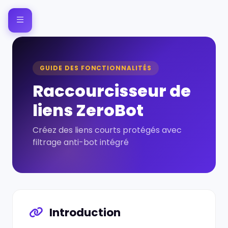
GUIDE DES FONCTIONNALITÉS
Raccourcisseur de
liens ZeroBot
Créez des liens courts protégés avec
filtrage anti-bot intégré
Introduction