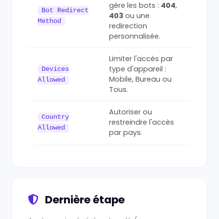
gère les bots :
404
,
Bot Redirect
403
ou une
Method
redirection
personnalisée.
Limiter l'accès par
type d'appareil :
Devices
Mobile, Bureau ou
Allowed
Tous.
Autoriser ou
Country
restreindre l'accès
Allowed
par pays.
Dernière étape