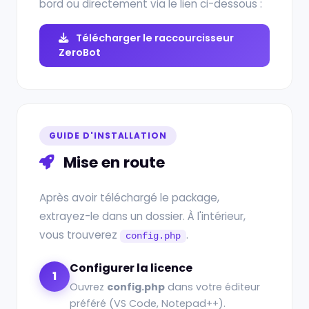
bord ou directement via le lien ci-dessous :
Télécharger le raccourcisseur
ZeroBot
GUIDE D'INSTALLATION
Mise en route
Après avoir téléchargé le package,
extrayez-le dans un dossier. À l'intérieur,
vous trouverez
.
config.php
Configurer la licence
1
Ouvrez
config.php
dans votre éditeur
préféré (VS Code, Notepad++).