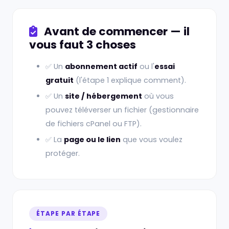
Avant de commencer — il
vous faut 3 choses
✅ Un
abonnement actif
ou l'
essai
gratuit
(l'étape 1 explique comment).
✅ Un
site / hébergement
où vous
pouvez téléverser un fichier (gestionnaire
de fichiers cPanel ou FTP).
✅ La
page ou le lien
que vous voulez
protéger.
ÉTAPE PAR ÉTAPE