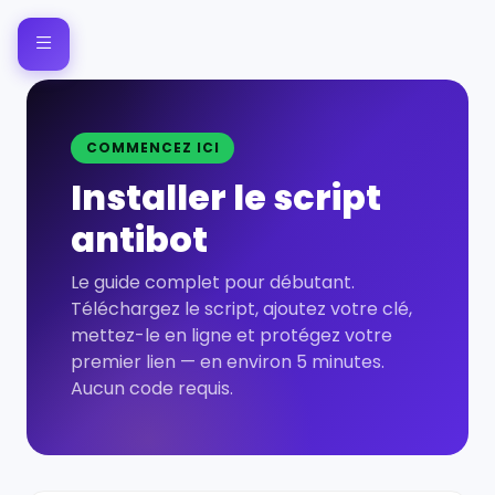
COMMENCEZ ICI
Installer le script
antibot
Le guide complet pour débutant.
Téléchargez le script, ajoutez votre clé,
mettez-le en ligne et protégez votre
premier lien — en environ 5 minutes.
Aucun code requis.