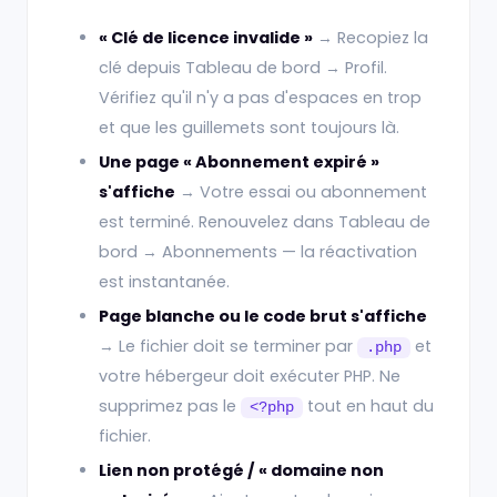
« Clé de licence invalide »
→ Recopiez la
clé depuis Tableau de bord → Profil.
Vérifiez qu'il n'y a pas d'espaces en trop
et que les guillemets sont toujours là.
Une page « Abonnement expiré »
s'affiche
→ Votre essai ou abonnement
est terminé. Renouvelez dans Tableau de
bord → Abonnements — la réactivation
est instantanée.
Page blanche ou le code brut s'affiche
→ Le fichier doit se terminer par
et
.php
votre hébergeur doit exécuter PHP. Ne
supprimez pas le
tout en haut du
<?php
fichier.
Lien non protégé / « domaine non