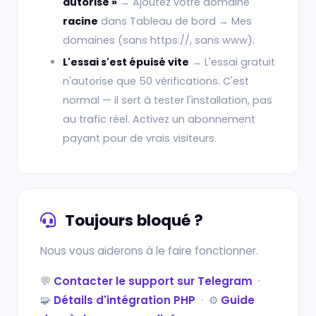
autorisé »
→ Ajoutez votre domaine
racine
dans Tableau de bord → Mes
domaines (sans https://, sans www).
L'essai s'est épuisé vite
→ L'essai gratuit
n'autorise que 50 vérifications. C'est
normal — il sert à tester l'installation, pas
au trafic réel. Activez un abonnement
payant pour de vrais visiteurs.
Toujours bloqué ?
Nous vous aiderons à le faire fonctionner.
💬
Contacter le support sur Telegram
·
🧩
Détails d'intégration PHP
· ⚙️
Guide