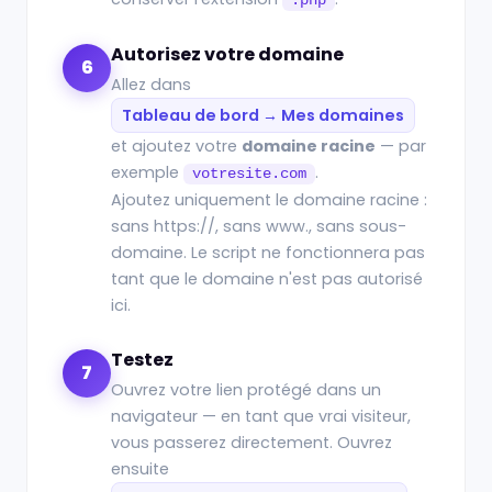
.php
Autorisez votre domaine
6
Allez dans
Tableau de bord → Mes domaines
et ajoutez votre
domaine racine
— par
exemple
.
votresite.com
Ajoutez uniquement le domaine racine :
sans https://, sans www., sans sous-
domaine. Le script ne fonctionnera pas
tant que le domaine n'est pas autorisé
ici.
Testez
7
Ouvrez votre lien protégé dans un
navigateur — en tant que vrai visiteur,
vous passerez directement. Ouvrez
ensuite