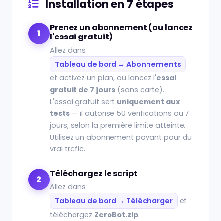
Installation en 7 étapes
Prenez un abonnement (ou lancez
1
l'essai gratuit)
Allez dans
Tableau de bord → Abonnements
et activez un plan, ou lancez l'
essai
gratuit de 7 jours
(sans carte).
L'essai gratuit sert
uniquement aux
tests
— il autorise 50 vérifications ou 7
jours, selon la première limite atteinte.
Utilisez un abonnement payant pour du
vrai trafic.
Téléchargez le script
2
Allez dans
Tableau de bord → Télécharger
et
téléchargez
ZeroBot.zip
.