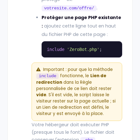
.
votresite.com/offre/
Protéger une page PHP existante
:
ajoutez cette ligne tout en haut
du fichier PHP de cette page :
include
'ZeroBot.php'
;
Important : pour que la méthode
fonctionne, le
Lien de
include
redirection
dans la Règle
personnalisée de ce lien doit rester
vide
. S'il est vide, le script laisse le
visiteur rester sur la page actuelle ; si
un Lien de redirection est défini, le
visiteur y est envoyé à la place.
Votre hébergeur doit exécuter PHP
(presque tous le font). Le fichier doit
conserver l'extension
.