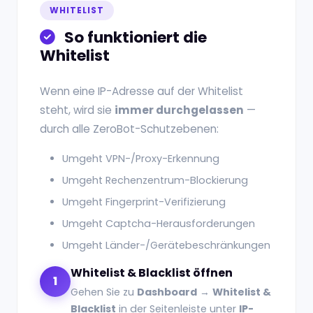
WHITELIST
So funktioniert die
Whitelist
Wenn eine IP-Adresse auf der Whitelist
steht, wird sie
immer durchgelassen
—
durch alle ZeroBot-Schutzebenen:
Umgeht VPN-/Proxy-Erkennung
Umgeht Rechenzentrum-Blockierung
Umgeht Fingerprint-Verifizierung
Umgeht Captcha-Herausforderungen
Umgeht Länder-/Gerätebeschränkungen
Whitelist & Blacklist öffnen
1
Gehen Sie zu
Dashboard
→
Whitelist &
Blacklist
in der Seitenleiste unter
IP-