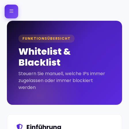
FUNKTIONSÜBERSICHT
Whitelist &
Blacklist
Steuern Sie manuell, welche IPs immer
zugelassen oder immer blockiert
werden
Einführung