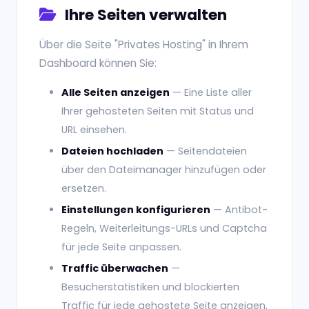
Ihre Seiten verwalten
Über die Seite "Privates Hosting" in Ihrem
Dashboard können Sie:
Alle Seiten anzeigen
— Eine Liste aller
Ihrer gehosteten Seiten mit Status und
URL einsehen.
Dateien hochladen
— Seitendateien
über den Dateimanager hinzufügen oder
ersetzen.
Einstellungen konfigurieren
— Antibot-
Regeln, Weiterleitungs-URLs und Captcha
für jede Seite anpassen.
Traffic überwachen
—
Besucherstatistiken und blockierten
Traffic für jede gehostete Seite anzeigen.