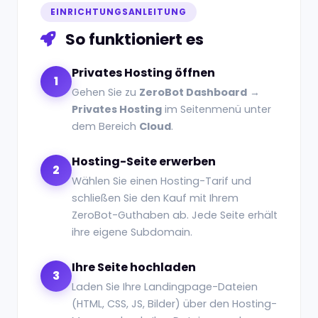
EINRICHTUNGSANLEITUNG
So funktioniert es
Privates Hosting öffnen
1
Gehen Sie zu
ZeroBot Dashboard
→
Privates Hosting
im Seitenmenü unter
dem Bereich
Cloud
.
Hosting-Seite erwerben
2
Wählen Sie einen Hosting-Tarif und
schließen Sie den Kauf mit Ihrem
ZeroBot-Guthaben ab. Jede Seite erhält
ihre eigene Subdomain.
Ihre Seite hochladen
3
Laden Sie Ihre Landingpage-Dateien
(HTML, CSS, JS, Bilder) über den Hosting-