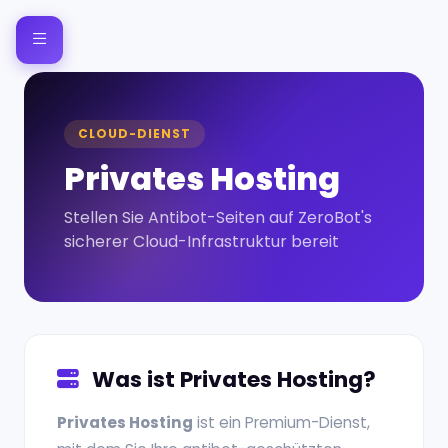
CLOUD-DIENST
Privates Hosting
Stellen Sie Antibot-Seiten auf ZeroBot's
sicherer Cloud-Infrastruktur bereit
Was ist Privates Hosting?
Privates Hosting
ist ein Premium-Dienst,