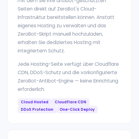
mit dem Sie Ihre antibot-geschützten
Seiten direkt auf ZeroBot's Cloud-
Infrastruktur bereitstellen können. Anstatt
eigenes Hosting zu verwalten und das
ZeroBot-Skript manuell hochzuladen,
erhalten Sie dediziertes Hosting mit
integriertem Schutz.
Jede Hosting-Seite verfügt über Cloudflare
CDN, DDoS-Schutz und die vorkonfigurierte
ZeroBot-Antibot-Engine — keine Einrichtung
erforderlich.
Cloud Hosted
Cloudflare CDN
DDoS Protection
One-Click Deploy