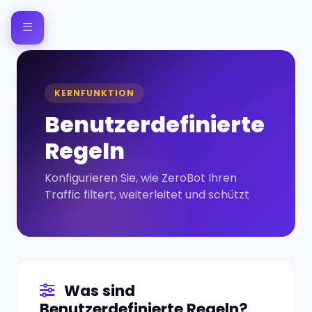
KERNFUNKTION
Benutzerdefinierte
Regeln
Konfigurieren Sie, wie ZeroBot Ihren
Traffic filtert, weiterleitet und schützt
Was sind
Benutzerdefinierte Regeln?