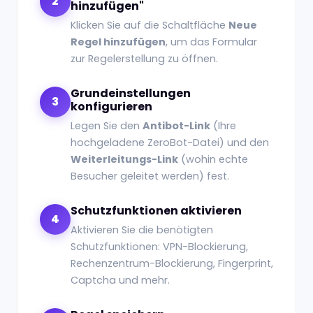
2
hinzufügen"
Klicken Sie auf die Schaltfläche
Neue
Regel hinzufügen
, um das Formular
zur Regelerstellung zu öffnen.
Grundeinstellungen
3
konfigurieren
Legen Sie den
Antibot-Link
(Ihre
hochgeladene ZeroBot-Datei) und den
Weiterleitungs-Link
(wohin echte
Besucher geleitet werden) fest.
Schutzfunktionen aktivieren
4
Aktivieren Sie die benötigten
Schutzfunktionen: VPN-Blockierung,
Rechenzentrum-Blockierung, Fingerprint,
Captcha und mehr.