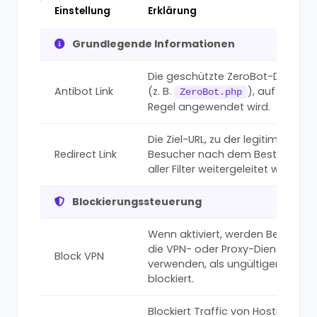
Einstellung
Erklärung
Grundlegende Informationen
Die geschützte ZeroBot-Datei
Antibot Link
(z. B.
), auf die die
ZeroBot.php
Regel angewendet wird.
Die Ziel-URL, zu der legitime
Redirect Link
Besucher nach dem Bestehen
aller Filter weitergeleitet werden.
Blockierungssteuerung
Wenn aktiviert, werden Besucher,
die VPN- oder Proxy-Dienste
Block VPN
verwenden, als ungültiger Traffic
blockiert.
Blockiert Traffic von Hosting-