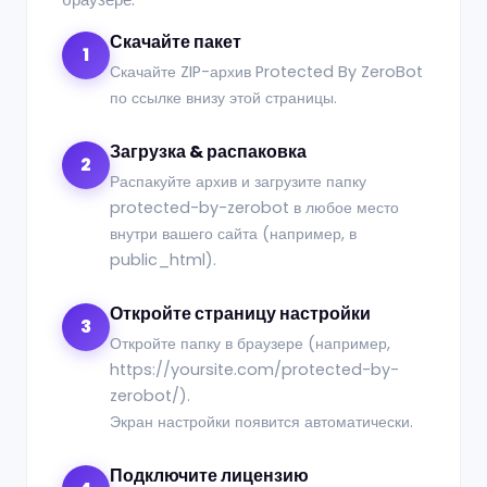
Скачайте пакет
1
Скачайте ZIP-архив Protected By ZeroBot
по ссылке внизу этой страницы.
Загрузка & распаковка
2
Распакуйте архив и загрузите папку
protected-by-zerobot в любое место
внутри вашего сайта (например, в
public_html).
Откройте страницу настройки
3
Откройте папку в браузере (например,
https://yoursite.com/protected-by-
zerobot/).
Экран настройки появится автоматически.
Подключите лицензию