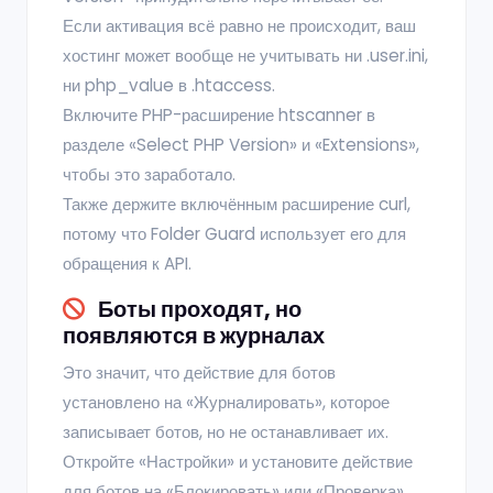
Если активация всё равно не происходит, ваш
хостинг может вообще не учитывать ни .user.ini,
ни php_value в .htaccess.
Включите PHP-расширение htscanner в
разделе «Select PHP Version» и «Extensions»,
чтобы это заработало.
Также держите включённым расширение curl,
потому что Folder Guard использует его для
обращения к API.
Боты проходят, но
появляются в журналах
Это значит, что действие для ботов
установлено на «Журналировать», которое
записывает ботов, но не останавливает их.
Откройте «Настройки» и установите действие
для ботов на «Блокировать» или «Проверка»,