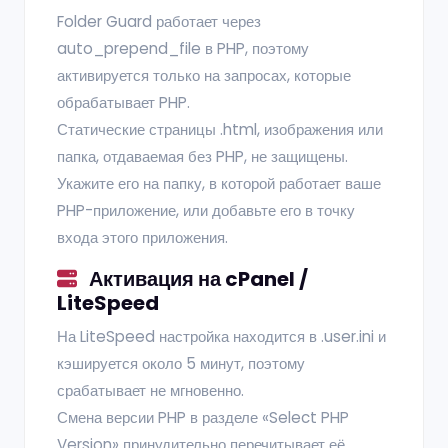
Folder Guard работает через
auto_prepend_file в PHP, поэтому
активируется только на запросах, которые
обрабатывает PHP.
Статические страницы .html, изображения или
папка, отдаваемая без PHP, не защищены.
Укажите его на папку, в которой работает ваше
PHP-приложение, или добавьте его в точку
входа этого приложения.
Активация на cPanel /
LiteSpeed
На LiteSpeed настройка находится в .user.ini и
кэшируется около 5 минут, поэтому
срабатывает не мгновенно.
Смена версии PHP в разделе «Select PHP
Version» принудительно перечитывает её.