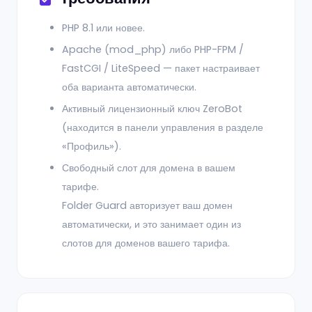
PHP 8.1 или новее.
Apache (mod_php) либо PHP-FPM /
FastCGI / LiteSpeed — пакет настраивает
оба варианта автоматически.
Активный лицензионный ключ ZeroBot
(находится в панели управления в разделе
«Профиль»).
Свободный слот для домена в вашем
тарифе.
Folder Guard авторизует ваш домен
автоматически, и это занимает один из
слотов для доменов вашего тарифа.