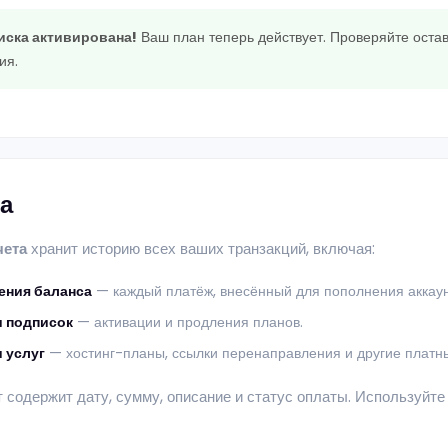
иска активирована!
Ваш план теперь действует. Проверяйте оста
ия.
а
чета
хранит историю всех ваших транзакций, включая:
ения баланса
— каждый платёж, внесённый для пополнения аккаун
и подписок
— активации и продления планов.
 услуг
— хостинг-планы, ссылки перенаправления и другие платны
 содержит дату, сумму, описание и статус оплаты. Используйте