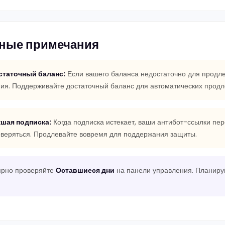
ные примечания
статочный баланс:
Если вашего баланса недостаточно для продле
ия. Поддерживайте достаточный баланс для автоматических продл
кшая подписка:
Когда подписка истекает, ваши антибот-ссылки пе
оверяться. Продлевайте вовремя для поддержания защиты.
ярно проверяйте
Оставшиеся дни
на панели управления. Планиру