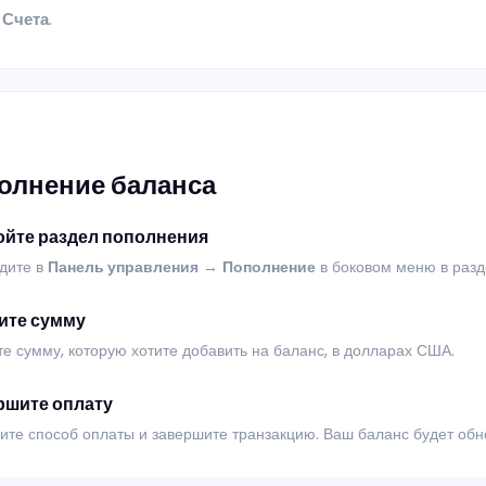
и
Счета
.
олнение баланса
ойте раздел пополнения
дите в
Панель управления
→
Пополнение
в боковом меню в раз
ите сумму
е сумму, которую хотите добавить на баланс, в долларах США.
ршите оплату
ите способ оплаты и завершите транзакцию. Ваш баланс будет обн