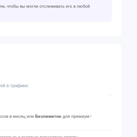
и, чтобы вы могли отслеживать его в любой
ей в трафике:
осов в месяц или
Безлимитно
для премиум-