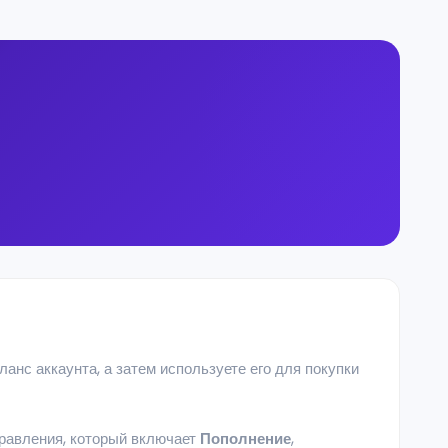
ланс аккаунта, а затем используете его для покупки
равления, который включает
Пополнение
,