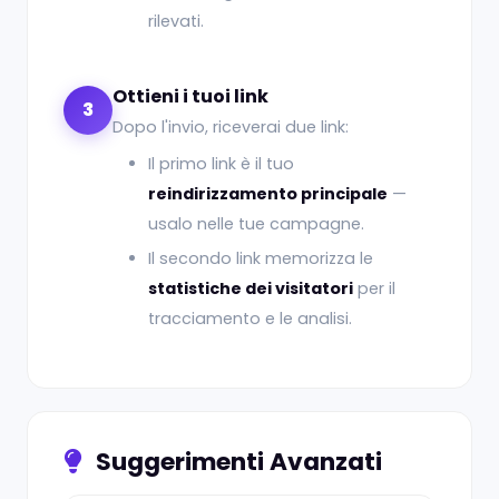
rilevati.
Ottieni i tuoi link
3
Dopo l'invio, riceverai due link:
Il primo link è il tuo
reindirizzamento principale
—
usalo nelle tue campagne.
Il secondo link memorizza le
statistiche dei visitatori
per il
tracciamento e le analisi.
Suggerimenti Avanzati