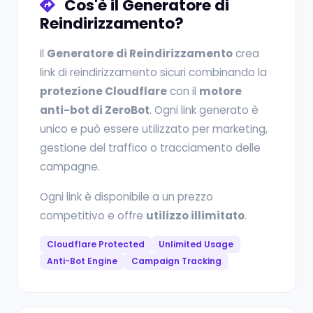
Cos'è il Generatore di
Reindirizzamento?
Il
Generatore di Reindirizzamento
crea
link di reindirizzamento sicuri combinando la
protezione Cloudflare
con il
motore
anti-bot di ZeroBot
. Ogni link generato è
unico e può essere utilizzato per marketing,
gestione del traffico o tracciamento delle
campagne.
Ogni link è disponibile a un prezzo
competitivo e offre
utilizzo illimitato
.
Cloudflare Protected
Unlimited Usage
Anti-Bot Engine
Campaign Tracking