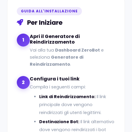
GUIDA ALL'INSTALLAZIONE
Per Iniziare
Apri il Generatore di
1
Reindirizzamento
Vai alla tua
Dashboard ZeroBot
e
seleziona
Generatore di
Reindirizzamento
.
Configura i tuoi link
2
Compila i seguenti campi:
Link di Reindirizzamento:
Il link
principale dove vengono
reindirizzati gli utenti legittimi.
Destinazione Bot:
Il link alternativo
dove vengono reindirizzati i bot