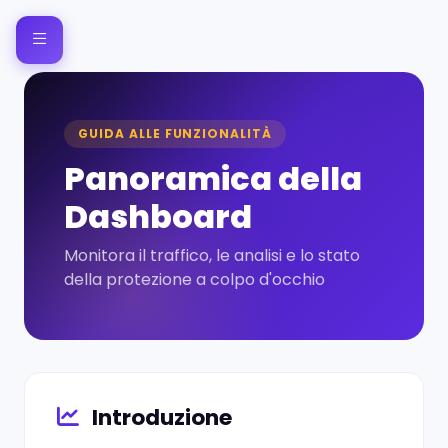
GUIDA ALLE FUNZIONALITÀ
Panoramica della
Dashboard
Monitora il traffico, le analisi e lo stato
della protezione a colpo d'occhio
Introduzione