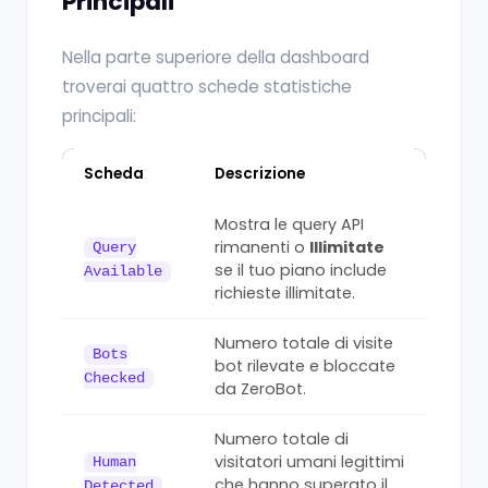
Principali
Nella parte superiore della dashboard
troverai quattro schede statistiche
principali:
Scheda
Descrizione
Mostra le query API
rimanenti o
Illimitate
Query
se il tuo piano include
Available
richieste illimitate.
Numero totale di visite
Bots
bot rilevate e bloccate
Checked
da ZeroBot.
Numero totale di
visitatori umani legittimi
Human
che hanno superato il
Detected