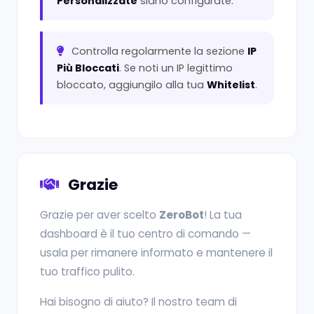
Personalizzate
siano configurate.
Controlla regolarmente la sezione
IP
Più Bloccati
. Se noti un IP legittimo
bloccato, aggiungilo alla tua
Whitelist
.
Grazie
Grazie per aver scelto
ZeroBot
! La tua
dashboard è il tuo centro di comando —
usala per rimanere informato e mantenere il
tuo traffico pulito.
Hai bisogno di aiuto? Il nostro team di